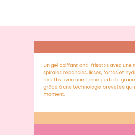
Un gel coiffant anti-frisottis avec un
spirales rebondies, lisses, fortes et h
frisottis avec une tenue parfaite grâce 
grâce à une technologie brevetée qui r
moment.