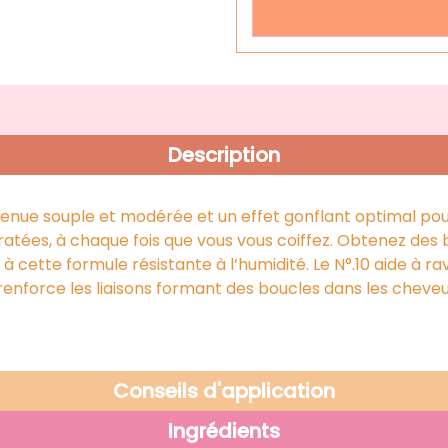
Description
e tenue souple et modérée et un effet gonflant optimal po
ydratées, à chaque fois que vous vous coiffez. Obtenez des
à cette formule résistante à l’humidité. Le N°.10 aide à ra
enforce les liaisons formant des boucles dans les cheveux
Conseils d'application
Ingrédients