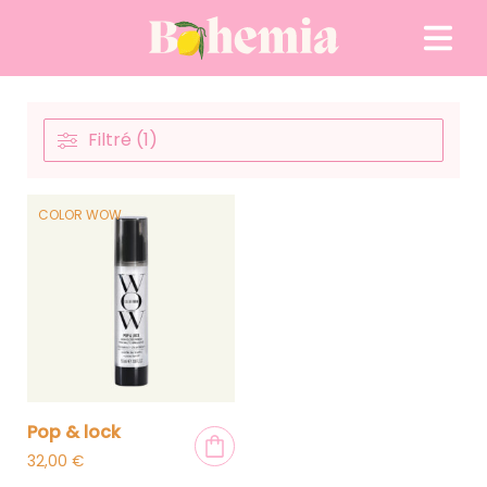
Passer au contenu
Filtré (1)
COLOR WOW
pop & lock
32,00
€