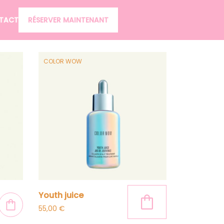
TACT
RÉSERVER MAINTENANT
COLOR WOW
youth juice
55,00
€