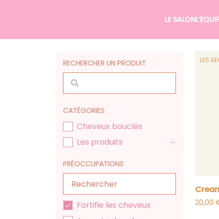
Passer au contenu
LE SALON
L’ÉQUI
LES SE
RECHERCHER UN PRODUIT
Rechercher
CATÉGORIES
Cheveux bouclés
Les produits
PRÉOCCUPATIONS
crea
20,00
Fortifie les cheveux