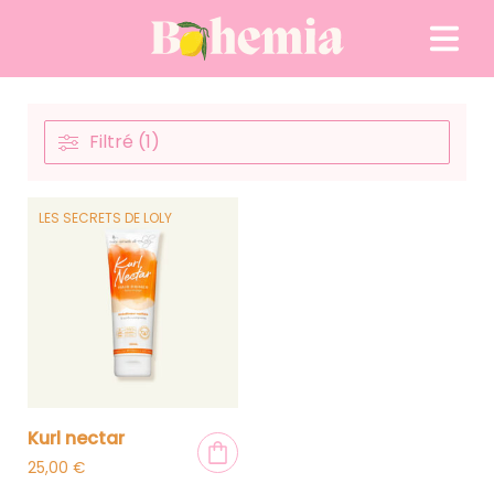
Passer au contenu
Filtré (1)
LES SECRETS DE LOLY
kurl nectar
25,00
€