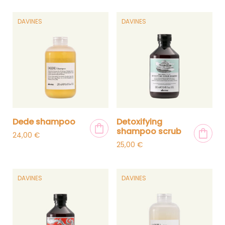
DAVINES
DAVINES
dede shampoo
detoxifying
shampoo scrub
24,00
€
25,00
€
DAVINES
DAVINES