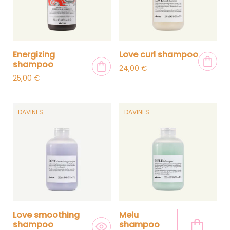
energizing
love curl shampoo
shampoo
24,00
€
25,00
€
DAVINES
DAVINES
love smoothing
melu
shampoo
shampoo